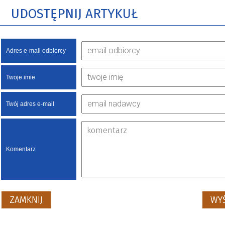
UDOSTĘPNIJ ARTYKUŁ
Adres e-mail odbiorcy
Twoje imie
Twój adres e-mail
Komentarz