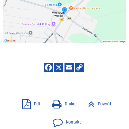
Pdf
Drukuj
Powrót
Kontakt