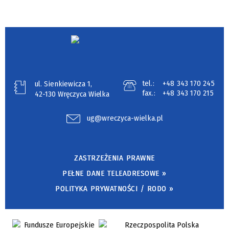
tel.:
+48 343 170 245
ul. Sienkiewicza 1,
fax.:
+48 343 170 215
42-130 Wręczyca Wielka
ug@wreczyca-wielka.pl
ZASTRZEŻENIA PRAWNE
PEŁNE DANE TELEADRESOWE »
POLITYKA PRYWATNOŚCI / RODO »