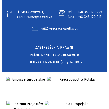
tel.:
+48 343 170 245
ul. Sienkiewicza 1,
fax.:
+48 343 170 215
42-130 Wręczyca Wielka
ug@wreczyca-wielka.pl
ZASTRZEŻENIA PRAWNE
PEŁNE DANE TELEADRESOWE »
POLITYKA PRYWATNOŚCI / RODO »