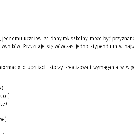
u, jednemu uczniowi za dany rok szkolny, może być przyznane
ch wyników. Przyznaje się wówczas jedno stypendium w najw
formację o uczniach którzy zrealizowali wymagania w więc
e)
auce)
uce)
owe)