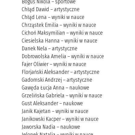
Bogus Nikola – sportowe
Chłąd Dawid – artystyczne
Chłąd Lena – wyniki w nauce
Chrząstek Emilia – wyniki w nauce
Cichoń Maksymilian – wyniki w nauce
Ciesielska Hanna – wyniki w nauce
Danek Nela – artystyczne
Dobrowolska Amelia – wyniki w nauce
Fajer Oliwier – wyniki w nauce
Florjański Aleksander – artystyczne
Gadomski Andrzej – artystyczne
Gawęda Łucja Anna – naukowe
Grzelińska Gabriela – wyniki w nauce
Gust Aleksander – naukowe
Janik Kajetan – wyniki w nauce
Janikowski Kacper – wyniki w nauce
Jaworska Nadia – naukowe
Jelonek Natalia – wyniki w nauce