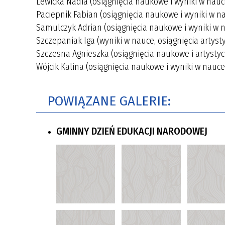
Lewicka Nadia (osiągnięcia naukowe i wyniki w nauc
Paciepnik Fabian (osiągnięcia naukowe i wyniki w n
Samulczyk Adrian (osiągnięcia naukowe i wyniki w 
Szczepaniak Iga (wyniki w nauce, osiągnięcia artyst
Szczesna Agnieszka (osiągnięcia naukowe i artysty
Wójcik Kalina (osiągnięcia naukowe i wyniki w nauce
POWIĄZANE GALERIE:
GMINNY DZIEŃ EDUKACJI NARODOWEJ