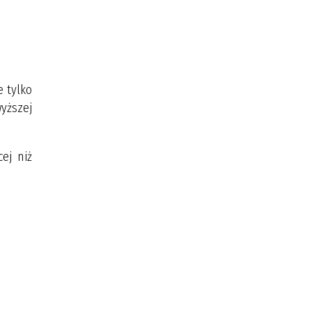
 tylko
yższej
ej niż