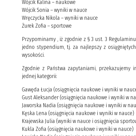
Wójcik Kalina – naukowe
Wójcik Sonia – wyniki w nauce
Wręczycka Nikola – wyniki w nauce
Żurek Zofia – sportowe
Przypominamy , iż zgodnie z § 3 ust. 3 Regulamin
jedno stypendium, tj. za najlepszy z osiągnięty
wysokości.
Zgodnie z Państwa zapytaniami, przekazujemy in
jednej kategorii:
Gawęda Łucja (osiągnięcia naukowe i wyniki w nauc
Gust Aleksander (osiągnięcia naukowe i wyniki w n
Jaworska Nadia (osiągnięcia naukowe i wyniki w na
Kęska Lena (osiągnięcia naukowe i wyniki w nauce)
Krajewska Julia (wyniki w nauce i osiągnięcia sport
Kukla Zofia (osiągnięcia naukowe i wyniki w nauce)