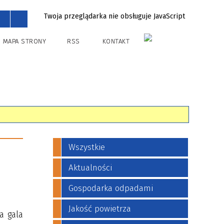
Twoja przeglądarka nie obsługuje JavaScript
MAPA STRONY
RSS
KONTAKT
Wszystkie
Aktualności
Gospodarka odpadami
Jakość powietrza
a gala