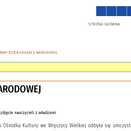
STRONA GŁÓWNA
INNY DZIEŃ EDUKACJI NARODOWEJ
NARODOWEJ
o Ośrodka Kultury we Wręczycy Wielkiej odbyła się uroczyst