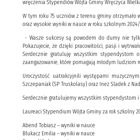
wręczenia Stypendiów Wójta Gminy Wręczyca Wielk
W tym roku 75 uczniów z terenu gminy otrzymało w
oraz wysokie wyniki w nauce w roku szkolnym 2024/
- Wasze sukcesy są powodem do dumy nie tylko d
Pokazujecie, że dzięki pracowitości, pasji i wytrw
Serdecznie gratuluję wszystkim stypendystom or
zaangażowanie, które pomagają młodym ludziom roz
Uroczystość uatrakcyjnili występami muzyczny
Szczepaniak (SP Truskolasy) oraz Inez Sladek z Nad
Serdecznie gratulujemy wszystkim stypendystom i
Laureaci Stypendium Wójta Gminy za rok szkolny 2
Abend Tobiasz – wyniki w nauce
Blukacz Emilia – wyniki w nauce