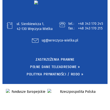
tel.:
+48 343 170 245
ul. Sienkiewicza 1,
fax.:
+48 343 170 215
42-130 Wręczyca Wielka
ug@wreczyca-wielka.pl
ZASTRZEŻENIA PRAWNE
PEŁNE DANE TELEADRESOWE »
POLITYKA PRYWATNOŚCI / RODO »