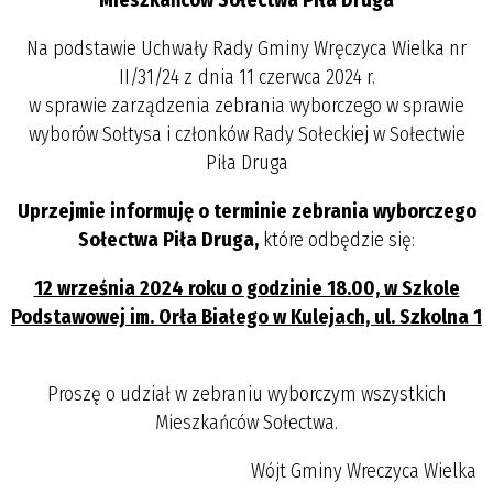
Na podstawie Uchwały Rady Gminy Wręczyca Wielka nr
II/31/24 z dnia 11 czerwca 2024 r.
w sprawie zarządzenia zebrania wyborczego w sprawie
wyborów Sołtysa i członków Rady Sołeckiej w Sołectwie
Piła Druga
Uprzejmie informuję o terminie zebrania wyborczego
Sołectwa Piła Druga,
które odbędzie się:
12 września 2024 roku o godzinie 18.00, w Szkole
Podstawowej im. Orła Białego w Kulejach, ul. Szkolna 1
Proszę o udział w zebraniu wyborczym wszystkich
Mieszkańców Sołectwa.
Wójt Gminy Wreczyca Wielka