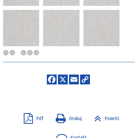
Pdf
Drukuj
Powrót
Kontakt