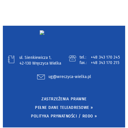
tel.:
+48 343 170 245
ul. Sienkiewicza 1,
fax.:
+48 343 170 215
42-130 Wręczyca Wielka
ug@wreczyca-wielka.pl
ZASTRZEŻENIA PRAWNE
PEŁNE DANE TELEADRESOWE »
POLITYKA PRYWATNOŚCI / RODO »