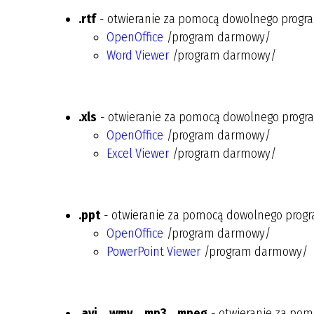
.rtf
- otwieranie za pomocą dowolnego progra
OpenOffice
/program darmowy/
Word Viewer
/program darmowy/
.xls
- otwieranie za pomocą dowolnego progra
OpenOffice
/program darmowy/
Excel Viewer
/program darmowy/
.ppt
- otwieranie za pomocą dowolnego progr
OpenOffice
/program darmowy/
PowerPoint Viewer
/program darmowy/
.avi
,
.wmv
,
.mp3
,
.mpeg
- otwieranie za pom