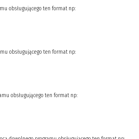
mu obsługującego ten format np:
mu obsługującego ten format np:
amu obsługującego ten format np:
ocą dowolnego programu obsługującego ten format np: