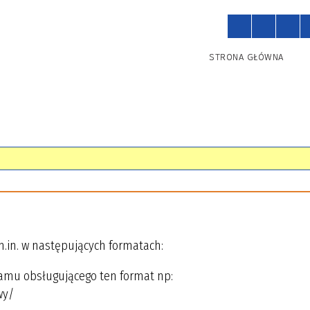
STRONA GŁÓWNA
.in. w następujących formatach:
amu obsługującego ten format np:
wy/