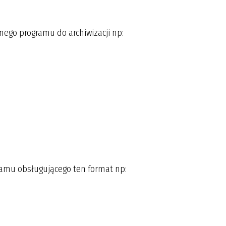
ego programu do archiwizacji np:
amu obsługującego ten format np: