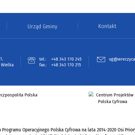
Kontakt
Urząd Gminy
1,
tel.:
+48 343 170 245
ug@wreczyca-
 Wielka
fax.:
+48 343 170 215
h Programu Operacyjnego Polska Cyfrowa na lata 2014-2020 Osi Prior