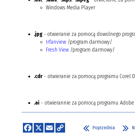
Windows Media Player
.jpg
- otwieranie za pomocą dowolnego progr
Irfanview
/program darmowy/
Fresh View
/program darmowy/
.cdr
- otwieranie za pomocą programu Corel 
.ai
- otwierannie za pomocą programu Adobe I
Poprzednia
N