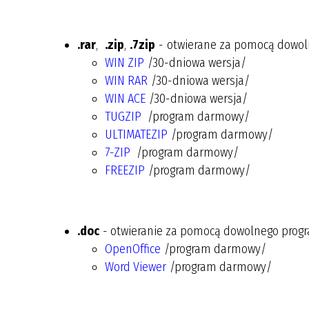
.rar
,
.zip
,
.7zip
- otwierane za pomocą dowoln
WIN ZIP
/30-dniowa wersja/
WIN RAR
/30-dniowa wersja/
WIN ACE
/30-dniowa wersja/
TUGZIP
/program darmowy/
ULTIMATEZIP
/program darmowy/
7-ZIP
/program darmowy/
FREEZIP
/program darmowy/
.doc
- otwieranie za pomocą dowolnego progr
OpenOffice
/program darmowy/
Word Viewer
/program darmowy/