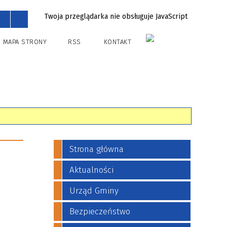
Twoja przeglądarka nie obsługuje JavaScript
MAPA STRONY
RSS
KONTAKT
Strona główna
Aktualności
Urząd Gminy
Bezpieczeństwo