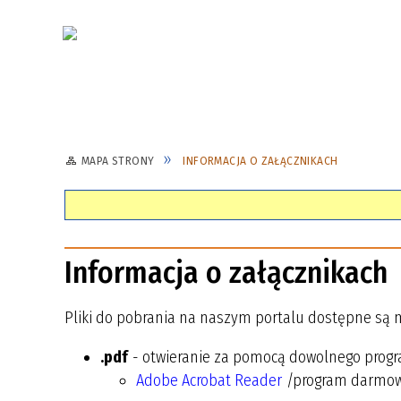
MAPA STRONY
INFORMACJA O ZAŁĄCZNIKACH
Informacja o załącznikach
Pliki do pobrania na naszym portalu dostępne są m
.pdf
- otwieranie za pomocą dowolnego progr
Adobe Acrobat Reader
/program darmo