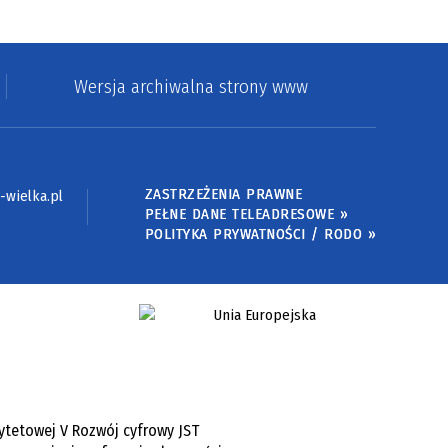
Wersja archiwalna strony www
ZASTRZEŻENIA PRAWNE
wielka.pl
PEŁNE DANE TELEADRESOWE »
POLITYKA PRYWATNOŚCI / RODO »
ytetowej V Rozwój cyfrowy JST