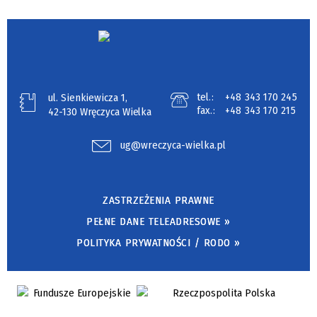
tel.:
+48 343 170 245
ul. Sienkiewicza 1,
fax.:
+48 343 170 215
42-130 Wręczyca Wielka
ug@wreczyca-wielka.pl
ZASTRZEŻENIA PRAWNE
PEŁNE DANE TELEADRESOWE »
POLITYKA PRYWATNOŚCI / RODO »