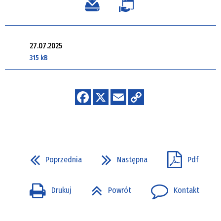
27.07.2025
315 kB
Poprzednia
Następna
Pdf
Drukuj
Powrót
Kontakt