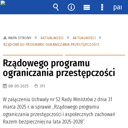
pane
Wyszukiwarka
Narzędzia
Menu
Menu
główne
szczegóło
MAPA STRONY
AKTUALNOŚCI
AKTUALNOŚCI
RZĄDOWEGO PROGRAMU OGRANICZANIA PRZESTĘPCZOŚCI
Rządowego programu
ograniczania przestępczości
08-05-2025
311
W załączeniu Uchwały nr 52 Rady Ministrów z dnia 31
marca 2025 r. w sprawie „Rządowego programu
ograniczania przestępczości i aspołecznych zachowań
Razem bezpieczniej na lata 2025-2028”.