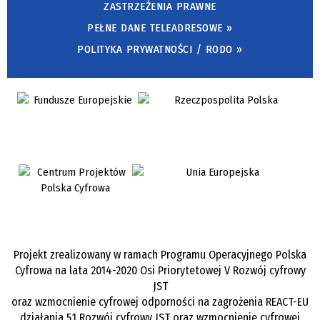
ZASTRZEŻENIA PRAWNE
PEŁNE DANE TELEADRESOWE »
POLITYKA PRYWATNOŚCI / RODO »
Projekt zrealizowany w ramach Programu Operacyjnego Polska
Cyfrowa na lata 2014-2020 Osi Priorytetowej V Rozwój cyfrowy
JST
oraz wzmocnienie cyfrowej odporności na zagrożenia REACT-EU
działania 5.1 Rozwój cyfrowy JST oraz wzmocnienie cyfrowej