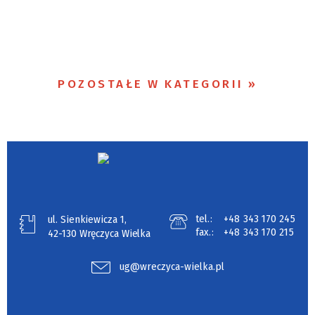
POZOSTAŁE W KATEGORII
tel.:
+48 343 170 245
ul. Sienkiewicza 1,
fax.:
+48 343 170 215
42-130 Wręczyca Wielka
ug@wreczyca-wielka.pl